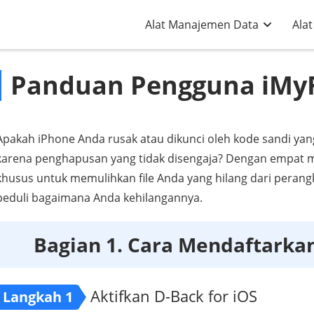
Alat Manajemen Data
Alat
Panduan Pengguna iMy
Apakah iPhone Anda rusak atau dikunci oleh kode sandi yan
karena penghapusan yang tidak disengaja? Dengan empat 
khusus untuk memulihkan file Anda yang hilang dari perang
peduli bagaimana Anda kehilangannya.
Bagian 1. Cara Mendaftarka
Aktifkan D-Back for iOS
Langkah 1