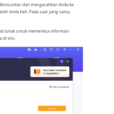
diluncurkan dan mengarahkan Anda ke
elah Anda beli. Pada saat yang sama,
gkat lunak untuk memeriksa informasi
 di sini.