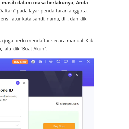
da masih dalam masa berlakunya, Anda
(Daftar)" pada layar pendaftaran anggota,
i, atur kata sandi, nama, dll., dan klik
 juga perlu mendaftar secara manual. Klik
lalu klik "Buat Akun".