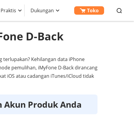
 Praktis
Dukungan
Toko
Fone D-Back
g terlupakan? Kehilangan data iPhone
mode pemulihan, iMyFone D-Back dirancang
kat iOS atau cadangan iTunes/iCloud tidak
n Akun Produk Anda