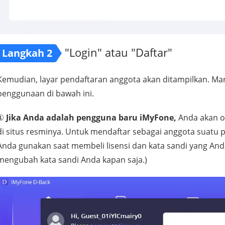
"Login" atau "Daftar"
Langkah 2
Kemudian, layar pendaftaran anggota akan ditampilkan. Mari
penggunaan di bawah ini.
①
Jika Anda adalah pengguna baru iMyFone,
Anda akan ot
di situs resminya. Untuk mendaftar sebagai anggota suatu
Anda gunakan saat membeli lisensi dan kata sandi yang Anda 
mengubah kata sandi Anda kapan saja.)