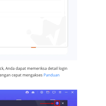
ack, Anda dapat memeriksa detail login
 dengan cepat mengakses
Panduan