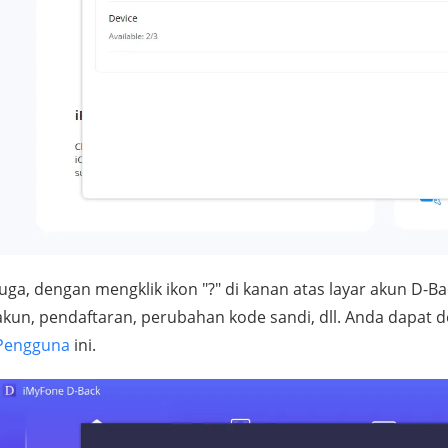
Juga, dengan mengklik ikon "?" di kanan atas layar akun D-B
akun, pendaftaran, perubahan kode sandi, dll. Anda dapat
Pengguna
ini.