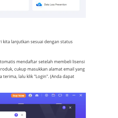
 kita lanjutkan sesuai dengan status
omatis mendaftar setelah membeli lisensi
 produk, cukup masukkan alamat email yang
terima, lalu klik "Login". (Anda dapat