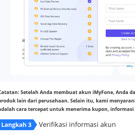
Catatan: Setelah Anda membuat akun iMyFone, Anda 
produk lain dari perusahaan. Selain itu, kami menyar
adalah cara tercepat untuk menerima kupon, informasi 
Verifikasi informasi akun
Langkah 3