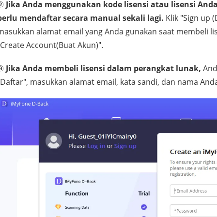
②
Jika Anda menggunakan kode lisensi atau lisensi An
perlu mendaftar secara manual sekali lagi.
Klik "Sign up 
masukkan alamat email yang Anda gunakan saat membeli lisens
"Create Account(Buat Akun)".
③
Jika Anda membeli lisensi dalam perangkat lunak,
Anda
"Daftar", masukkan alamat email, kata sandi, dan nama Anda, 