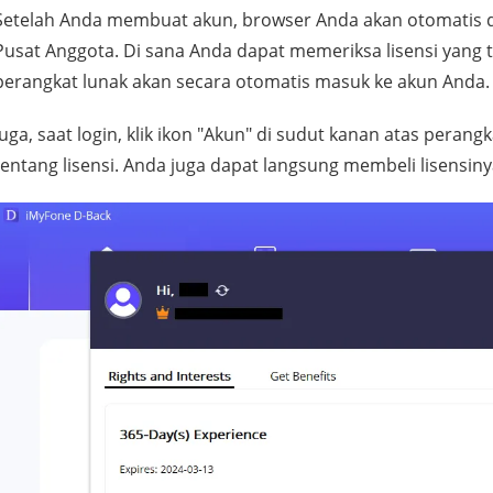
Setelah Anda membuat akun, browser Anda akan otomatis 
Pusat Anggota. Di sana Anda dapat memeriksa lisensi yang t
perangkat lunak akan secara otomatis masuk ke akun Anda.
Juga, saat login, klik ikon "Akun" di sudut kanan atas peran
tentang lisensi. Anda juga dapat langsung membeli lisensinya