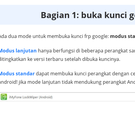
Bagian 1: buka kunci g
Ada dua mode untuk membuka kunci frp google:
modus st
Modus lanjutan
hanya berfungsi di beberapa perangkat sa
ditingkatkan ke versi terbaru setelah dibuka kuncinya.
Modus standar
dapat membuka kunci perangkat dengan ce
android! jika mode lanjutan tidak mendukung perangkat Anda,