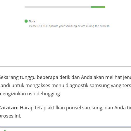
Sekarang tunggu beberapa detik dan Anda akan melihat jend
sandi untuk mengakses menu diagnostik samsung yang ters
mengizinkan usb debugging.
Catatan:
Harap tetap aktifkan ponsel samsung, dan Anda t
proses ini.