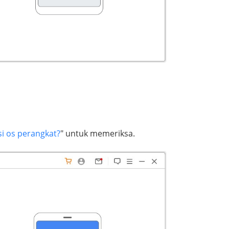
si os perangkat?
" untuk memeriksa.