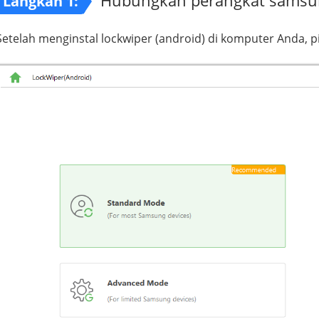
Langkah 1:
Setelah menginstal lockwiper (android) di komputer Anda, p