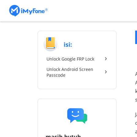
isi:
Unlock Google FRP Lock
Unlock Android Screen
Passcode
masih butuh