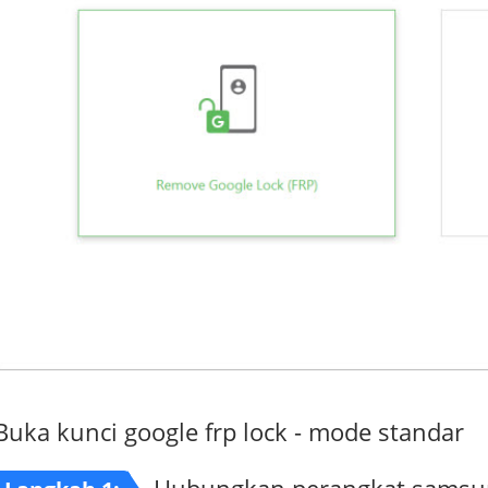
Buka kunci google frp lock - mode standar
Hubungkan perangkat samsu