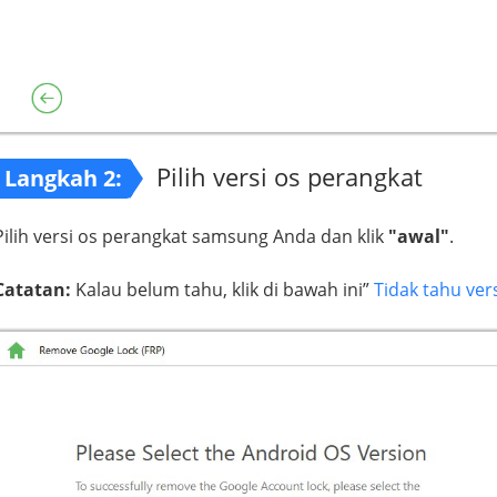
Pilih versi os perangkat
Langkah 2:
Pilih versi os perangkat samsung Anda dan klik
"awal"
.
Catatan:
Kalau belum tahu, klik di bawah ini”
Tidak tahu ver