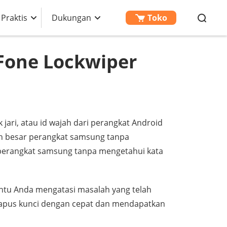
 Praktis
Dukungan
Toko
Fone Lockwiper
k jari, atau id wajah dari perangkat Android
an besar perangkat samsung tanpa
i perangkat samsung tanpa mengetahui kata
ntu Anda mengatasi masalah yang telah
ghapus kunci dengan cepat dan mendapatkan