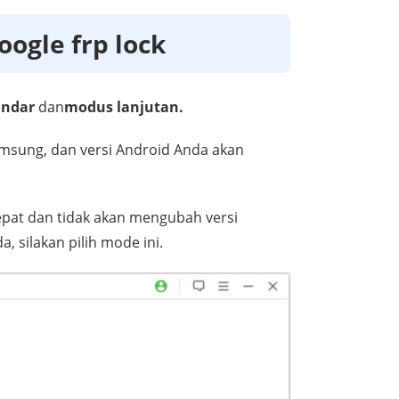
oogle frp lock
andar
dan
modus lanjutan.
msung, dan versi Android Anda akan
pat dan tidak akan mengubah versi
 silakan pilih mode ini.