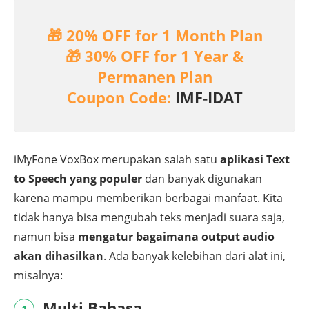
🎁 20% OFF for 1 Month Plan
🎁 30% OFF for 1 Year &
Permanen Plan
Coupon Code:
IMF-IDAT
iMyFone VoxBox merupakan salah satu
aplikasi Text
to Speech yang populer
dan banyak digunakan
karena mampu memberikan berbagai manfaat. Kita
tidak hanya bisa mengubah teks menjadi suara saja,
namun bisa
mengatur bagaimana output audio
akan dihasilkan
. Ada banyak kelebihan dari alat ini,
misalnya:
Multi Bahasa