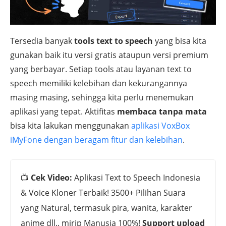
Tersedia banyak
tools text to speech
yang bisa kita
gunakan baik itu versi gratis ataupun versi premium
yang berbayar. Setiap tools atau layanan text to
speech memiliki kelebihan dan kekurangannya
masing masing, sehingga kita perlu menemukan
aplikasi yang tepat. Aktifitas
membaca tanpa mata
bisa kita lakukan menggunakan
aplikasi VoxBox
iMyFone dengan beragam fitur dan kelebihan
.
📺
Cek Video:
Aplikasi Text to Speech Indonesia
& Voice Kloner Terbaik! 3500+ Pilihan Suara
yang Natural, termasuk pira, wanita, karakter
anime dll.. mirip Manusia 100%!
Support upload