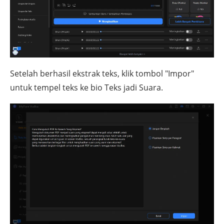
Setelah berhasil ekstrak teks, klik tombol "Impor"
untuk tempel teks ke bio Teks jadi Suara.