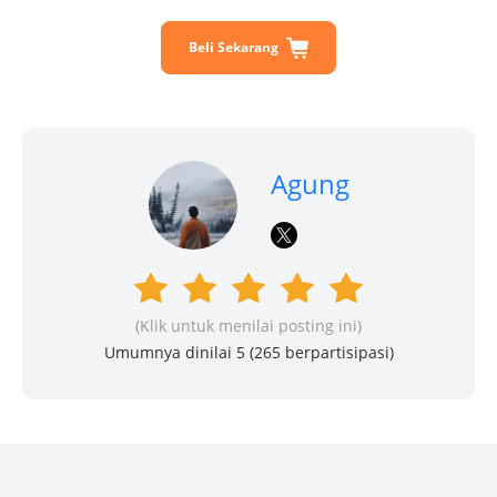
Beli Sekarang
Agung
(Klik untuk menilai posting ini)
Umumnya dinilai 5 (
265
berpartisipasi)