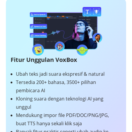
Fitur Unggulan VoxBox
Ubah teks jadi suara ekspresif & natural
Tersedia 200+ bahasa, 3500+ pilihan
pembicara AI
Kloning suara dengan teknologi AI yang
unggul
Mendukung impor file PDF/DOC/PNG/JPG,
buat TTS hanya sekali klik saja
Banyak fitur praktis seperti ubah audio ke