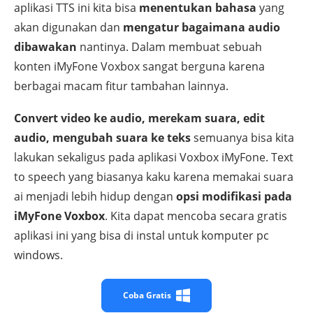
aplikasi TTS ini kita bisa
menentukan bahasa
yang
akan digunakan dan
mengatur bagaimana audio
dibawakan
nantinya. Dalam membuat sebuah
konten iMyFone Voxbox sangat berguna karena
berbagai macam fitur tambahan lainnya.
Convert video ke audio, merekam suara, edit
audio, mengubah suara ke teks
semuanya bisa kita
lakukan sekaligus pada aplikasi Voxbox iMyFone. Text
to speech yang biasanya kaku karena memakai suara
ai menjadi lebih hidup dengan
opsi modifikasi pada
iMyFone Voxbox
. Kita dapat mencoba secara gratis
aplikasi ini yang bisa di instal untuk komputer pc
windows.
Coba Gratis