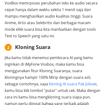
VoxBox memrposes perubahan teks ke audio secara
cepat hanya dalam waktu sekita 1 menit saja dan
mampu menghasilkan audio kualitas tinggi. Suara
Anime, Artis atau Selebritis dan berbagai macam
mode efek suara bisa kita manfaatkan dengan tools
Text to Speech yang satu ini.
Kloning Suara
2
Jika kamu tidak menemui pembicara AI yang kamu
inginkan di iMyFone Voxbox, maka kamu bisa
menggunakan fitur Kloning Suaranya, suara
kloningnya hampir 100% Mirip dengan suara asli,
sebagai contohnya, saya
kloning AI suara Pak Jokowi
,
kamu bisa klik tombol "putar" untuk cek. Maka dengan
cara ini kamu bisa mengkloning suara siapa pun,
namun perlu diingat bahwa yang terbaik adalah