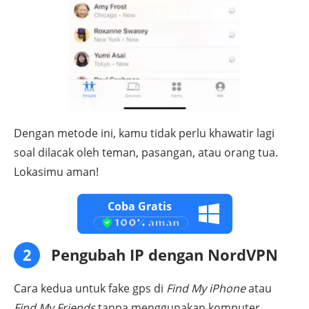
Dengan metode ini, kamu tidak perlu khawatir lagi
soal dilacak oleh teman, pasangan, atau orang tua.
Lokasimu aman!
Coba Gratis
2
Pengubah IP dengan NordVPN
Cara kedua untuk fake gps di
Find My iPhone
atau
Find My Friends
tanpa menggunakan komputer