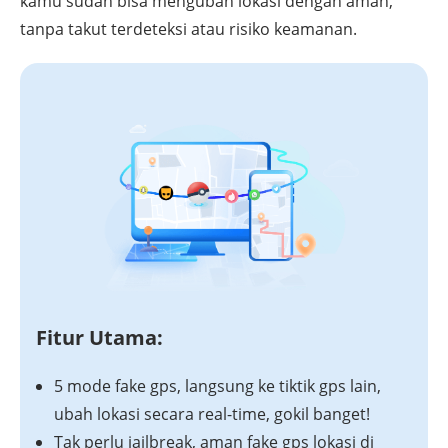
kamu sudah bisa mengubah lokasi dengan aman,
tanpa takut terdeteksi atau risiko keamanan.
Fitur Utama:
5 mode fake gps, langsung ke tiktik gps lain,
ubah lokasi secara real-time, gokil banget!
Tak perlu jailbreak, aman fake gps lokasi di