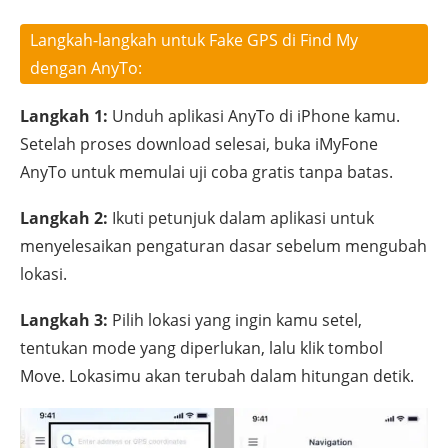
Langkah-langkah untuk Fake GPS di Find My
dengan AnyTo:
Langkah 1:
Unduh aplikasi AnyTo di iPhone kamu.
Setelah proses download selesai, buka iMyFone
AnyTo untuk memulai uji coba gratis tanpa batas.
Langkah 2:
Ikuti petunjuk dalam aplikasi untuk
menyelesaikan pengaturan dasar sebelum mengubah
lokasi.
Langkah 3:
Pilih lokasi yang ingin kamu setel,
tentukan mode yang diperlukan, lalu klik tombol
Move. Lokasimu akan terubah dalam hitungan detik.