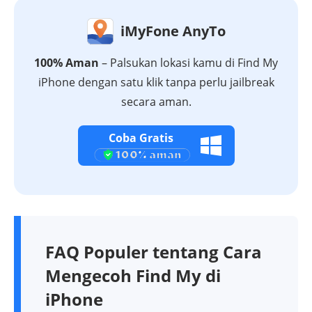
iMyFone AnyTo
100% Aman
– Palsukan lokasi kamu di Find My
iPhone dengan satu klik tanpa perlu jailbreak
secara aman.
Coba Gratis
FAQ Populer tentang Cara
Mengecoh Find My di
iPhone