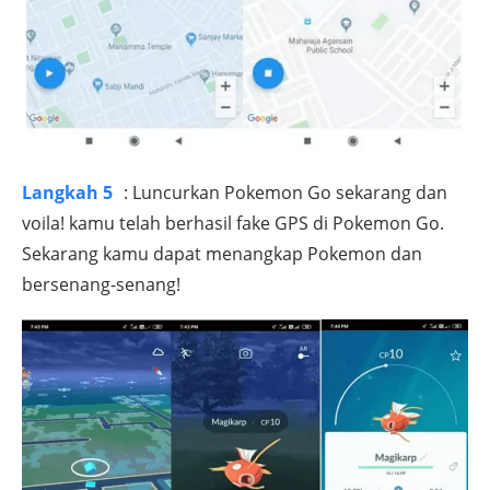
Langkah 5
: Luncurkan Pokemon Go sekarang dan
voila! kamu telah berhasil fake GPS di Pokemon Go.
Sekarang kamu dapat menangkap Pokemon dan
bersenang-senang!