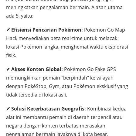
meningkatkan pengalaman bermain. Alasan utama
ada 5, yaitu:
✔ Efisiensi Pencarian Pokémon:
Pokemon Go Map
Hack menyediakan peta real-time untuk melacak
lokasi Pokémon langka, menghemat waktu eksplorasi
fisik.
✔ Akses Konten Global:
Pokémon Go Fake GPS
memungkinkan pemain "berpindah" ke wilayah
dengan PokéStop, Gym, atau Pokémon eksklusif yang
tidak tersedia di lokasi asli.
✔ Solusi Keterbatasan Geografis:
Kombinasi kedua
alat ini membantu pemain di daerah terpencil atau
negara dengan konten terbatas merasakan
pengalaman bermain layaknya di kota besar.