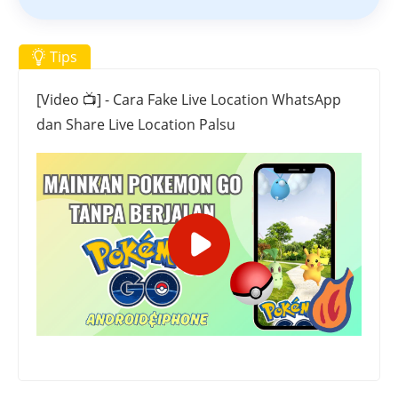
Tips
[Video 📺] - Cara Fake Live Location WhatsApp
dan Share Live Location Palsu