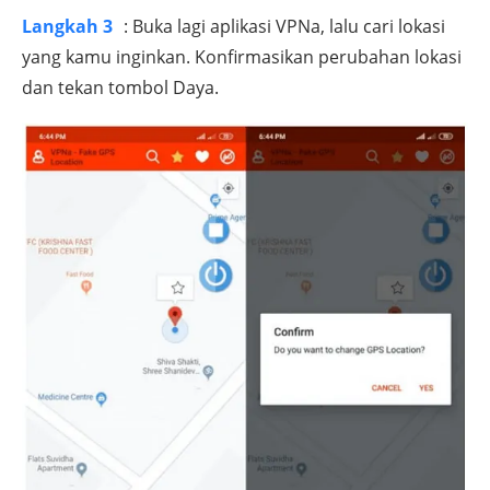
Langkah 3
: Buka lagi aplikasi VPNa, lalu cari lokasi
yang kamu inginkan. Konfirmasikan perubahan lokasi
dan tekan tombol Daya.