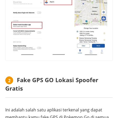
Fake GPS GO Lokasi Spoofer
2
Gratis
Ini adalah salah satu aplikasi terkenal yang dapat
membantu kamu fake GPS di Pokemon Go di semua