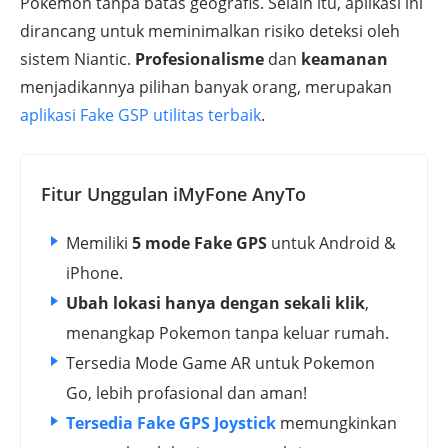
Pokémon tanpa batas geografis. Selain itu, aplikasi ini
dirancang untuk meminimalkan risiko deteksi oleh
sistem Niantic.
Profesionalisme
dan
keamanan
menjadikannya pilihan banyak orang, merupakan
aplikasi Fake GSP utilitas terbaik
.
Fitur Unggulan iMyFone AnyTo
Memiliki
5 mode Fake GPS
untuk Android &
iPhone.
Ubah lokasi hanya dengan sekali klik
,
menangkap Pokemon tanpa keluar rumah.
Tersedia Mode Game AR untuk Pokemon
Go, lebih profasional dan aman!
Tersedia Fake GPS Joystick
memungkinkan