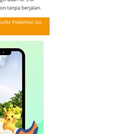
n tanpa berjalan.
poofer Pokémon Go