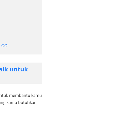
n GO
aik untuk
 untuk membantu kamu
ang kamu butuhkan,