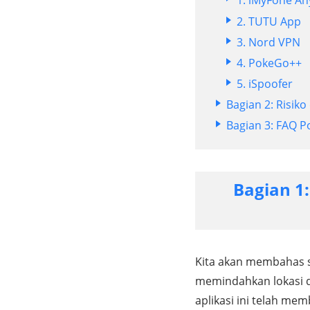
2. TUTU App
3. Nord VPN
4. PokeGo++
5. iSpoofer
Bagian 2: Risi
Bagian 3: FAQ 
Bagian 1
Kita akan membahas
memindahkan lokasi 
aplikasi ini telah mem