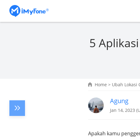
5 Aplikas
Home
>
Ubah Lokasi 
Agung
Jan 14, 2023 (
Apakah kamu penggema