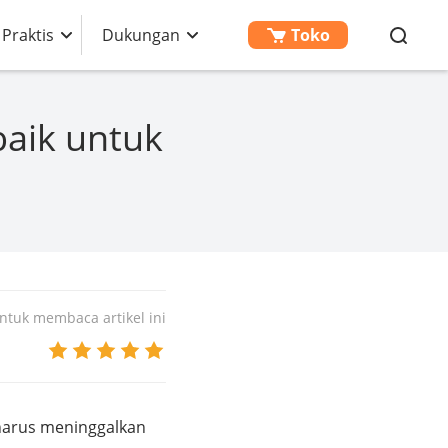
 Praktis
Dukungan
Toko
baik untuk
tuk membaca artikel ini
harus meninggalkan