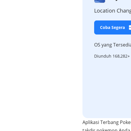
Location Chang
Coba Segera
OS yang Tersedi
Diunduh 168,282+ 
Aplikasi Terbang Pok
takdir pokemon Anda.