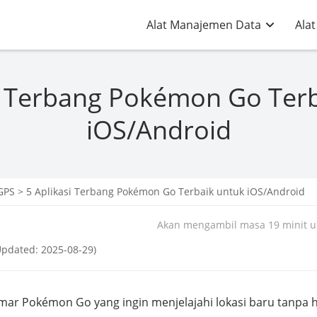
Alat Manajemen Data
Alat
i Terbang Pokémon Go Ter
iOS/Android
GPS
> 5 Aplikasi Terbang Pokémon Go Terbaik untuk iOS/Android
Akan mengambil masa 19 minit un
Updated: 2025-08-29)
r Pokémon Go yang ingin menjelajahi lokasi baru tanpa 