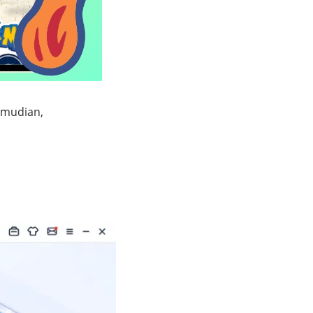
emudian,