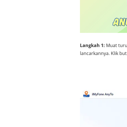
Langkah 1:
Muat tur
lancarkannya. Klik but