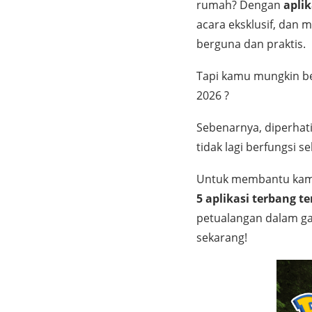
rumah? Dengan
apli
acara eksklusif, dan 
berguna dan praktis.
Tapi kamu mungkin be
2026 ?
Sebenarnya, diperhati
tidak lagi berfungsi s
Untuk membantu kamu y
5 aplikasi terbang t
petualangan dalam ga
sekarang!