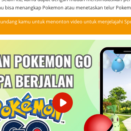
mu bisa menangkap Pokemon atau menetaskan telur Pokemo
undang kamu untuk menonton video untuk menjelajahi S