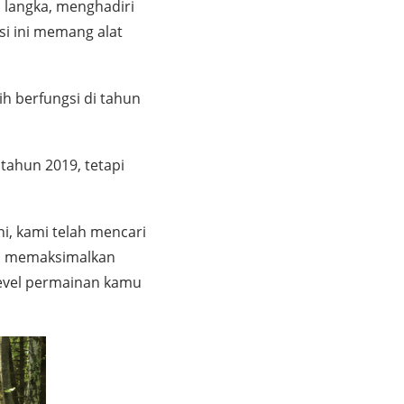
langka, menghadiri
si ini memang alat
h berfungsi di tahun
tahun 2019, tetapi
i, kami telah mencari
 memaksimalkan
level permainan kamu