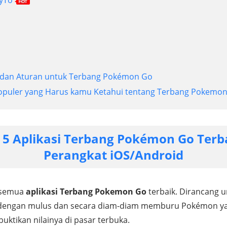
ko dan Aturan untuk Terbang Pokémon Go
Populer yang Harus kamu Ketahui tentang Terbang Pokemo
: 5 Aplikasi Terbang Pokémon Go Terb
Perangkat iOS/Android
 semua
aplikasi Terbang Pokemon Go
terbaik. Dirancang
dengan mulus dan secara diam-diam memburu Pokémon y
buktikan nilainya di pasar terbuka.