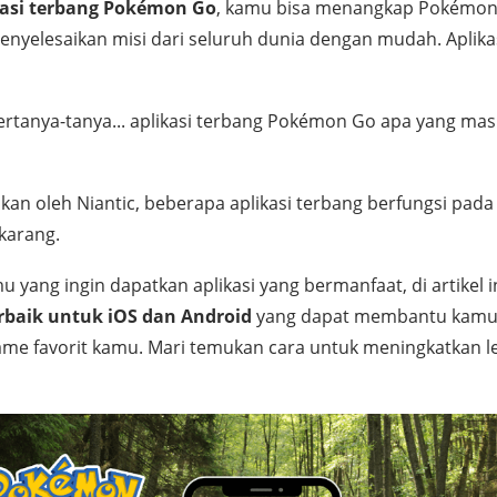
kasi terbang Pokémon Go
, kamu bisa menangkap Pokémon 
menyelesaikan misi dari seluruh dunia dengan mudah. Aplika
rtanya-tanya... aplikasi terbang Pokémon Go apa yang masi
kan oleh Niantic, beberapa aplikasi terbang berfungsi pada 
ekarang.
ang ingin dapatkan aplikasi yang bermanfaat, di artikel in
erbaik untuk iOS dan Android
yang dapat membantu kamu
me favorit kamu. Mari temukan cara untuk meningkatkan 