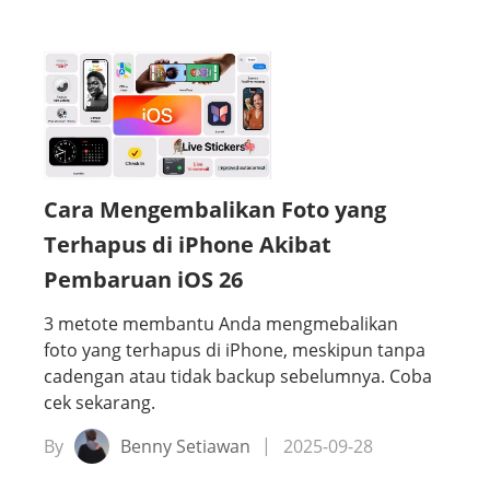
Cara Mengembalikan Foto yang
Terhapus di iPhone Akibat
Pembaruan iOS 26
3 metote membantu Anda mengmebalikan
foto yang terhapus di iPhone, meskipun tanpa
cadengan atau tidak backup sebelumnya. Coba
cek sekarang.
By
Benny Setiawan
2025-09-28