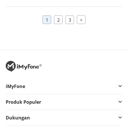
1
2
3
>
iMyFone
Produk Populer
Dukungan