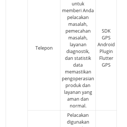
untuk
memberi Anda
pelacakan
masalah,
pemecahan
SDK
masalah,
GPS
layanan
Android
Telepon
diagnostik,
Plugin
dan statistik
Flutter
data
GPS
memastikan
pengoperasian
produk dan
layanan yang
aman dan
normal.
Pelacakan
digunakan