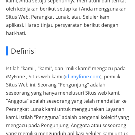
kami, Anda setuju sepenuhnya mematuhi dan terikat
oleh kebijakan berikut setiap kali Anda menggunakan
Situs Web, Perangkat Lunak, atau Seluler kami
aplikasi. Harap tinjau persyaratan berikut dengan
hati-hati.
Definisi
Istilah "kami", "kami", dan "milik kami" mengacu pada
iMyFone , Situs web kami (
id.imyfone.com
), pemilik
Situs Web ini. Seorang "Pengunjung" adalah
seseorang yang hanya menelusuri Situs web kami.
“Anggota” adalah seseorang yang telah mendaftar ke
Perangkat Lunak kami untuk menggunakan Layanan
kami. Istilah “Pengguna” adalah pengenal kolektif yang
mengacu pada Pengunjung, Anggota atau seseorang
yang memiliki mengunduh aplikasi Seluler kami untuk