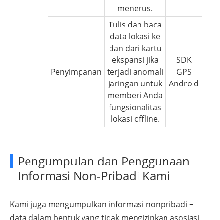
menerus.
Tulis dan baca
data lokasi ke
dan dari kartu
ekspansi jika
SDK
Penyimpanan
terjadi anomali
GPS
jaringan untuk
Android
memberi Anda
fungsionalitas
lokasi offline.
Pengumpulan dan Penggunaan
Informasi Non-Pribadi Kami
Kami juga mengumpulkan informasi nonpribadi −
data dalam bentuk yang tidak mengizinkan asosiasi