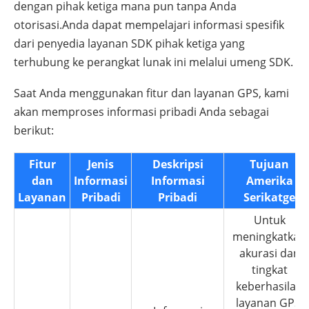
dengan pihak ketiga mana pun tanpa Anda
otorisasi.Anda dapat mempelajari informasi spesifik
dari penyedia layanan SDK pihak ketiga yang
terhubung ke perangkat lunak ini melalui umeng SDK.
Saat Anda menggunakan fitur dan layanan GPS, kami
akan memproses informasi pribadi Anda sebagai
berikut:
Fitur
Jenis
Deskripsi
Tujuan
dan
Informasi
Informasi
Amerika
Layanan
Pribadi
Pribadi
Serikatge
Untuk
meningkatkan
akurasi dan
tingkat
keberhasilan
layanan GPS,