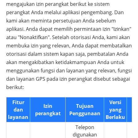
mengajukan izin perangkat berikut ke sistem
perangkat Anda melalui aplikasi pengembang. Dan
kami akan meminta persetujuan Anda sebelum
aplikasi. Anda dapat memilih permintaan izin "Izinkan"
atau "Nonaktifkan". Setelah otorisasi Anda, kami akan
membuka izin yang relevan, Anda dapat membatalkan
otorisasi dalam sistem kapan saja, pembatalan Anda
akan mengakibatkan ketidakmampuan Anda untuk
menggunakan fungsi dan layanan yang relevan, fungsi
dan layanan GPS pada izin perangkat disebut sebagai
berikut:
Fitur
Versi
Izin
Tujuan
Je
dan
yang
perangkat
Penggunaan
O
layanan
Berlaku
Telepon
digunakan