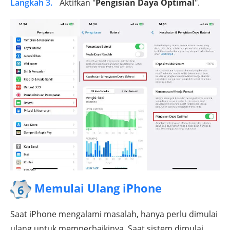
Langkah 3.
Aktifkan "
Pengisian Daya Optimal
".
Memulai Ulang iPhone
6
Saat iPhone mengalami masalah, hanya perlu dimulai
ulang untuk memperbaikinya. Saat sistem dimulai