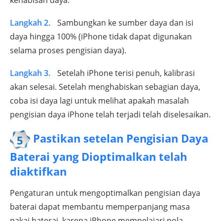
kehabisan daya.
Langkah 2.
Sambungkan ke sumber daya dan isi
daya hingga 100% (iPhone tidak dapat digunakan
selama proses pengisian daya).
Langkah 3.
Setelah iPhone terisi penuh, kalibrasi
akan selesai. Setelah menghabiskan sebagian daya,
coba isi daya lagi untuk melihat apakah masalah
pengisian daya iPhone telah terjadi telah diselesaikan.
Pastikan setelan Pengisian Daya
5
Baterai yang Dioptimalkan telah
diaktifkan
Pengaturan untuk mengoptimalkan pengisian daya
baterai dapat membantu memperpanjang masa
pakai baterai, karena iPhone mempelajari pola