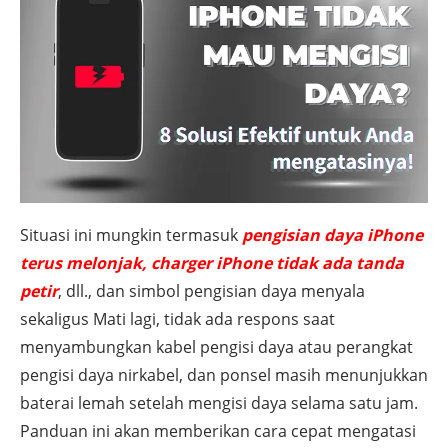
Situasi ini mungkin termasuk
pengisian daya iPhone
terus melonjak, charger iPhone tidak ada tanda
petir
, dll., dan simbol pengisian daya menyala
sekaligus Mati lagi, tidak ada respons saat
menyambungkan kabel pengisi daya atau perangkat
pengisi daya nirkabel, dan ponsel masih menunjukkan
baterai lemah setelah mengisi daya selama satu jam.
Panduan ini akan memberikan cara cepat mengatasi