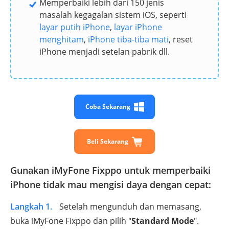
Memperbaiki lebih dari 150 jenis
masalah kegagalan sistem iOS, seperti
layar putih iPhone
,
layar iPhone
menghitam
,
iPhone tiba-tiba mati
, reset
iPhone menjadi setelan pabrik dll.
Coba Sekarang
Beli Sekarang
Gunakan iMyFone Fixppo untuk memperbaiki
iPhone tidak mau mengisi daya dengan cepat:
Langkah 1.
Setelah mengunduh dan memasang,
buka iMyFone Fixppo dan pilih "
Standard Mode
".