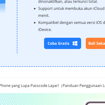
dinonaktifkan, atau terkunci total.
Support untuk membuka akun iCloud
menit.
Kompatibel dengan semua versi iOS 
iDevice.
Coba Gratis
Beli Sek
 iPhone yang Lupa Passcode Layar!（Panduan Penggunaan