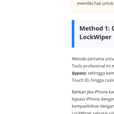
memiliki hak untu
Method 1: 
LockWiper
Metode pertama untu
Tools profesional ini
bypass
, sehingga kam
Touch ID, hingga cus
Bahkan jika iPhone ka
bypass iPhone dengan 
kompatibilitas denga
LockWiper sebagai sol