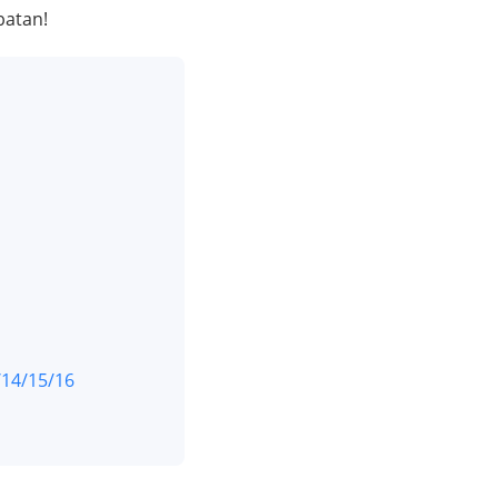
batan!
/14/15/16