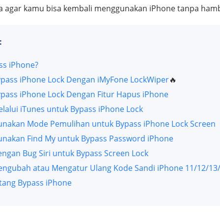
ya agar kamu bisa kembali menggunakan iPhone tanpa ham
:
ss iPhone?
ypass iPhone Lock Dengan iMyFone LockWiper
🔥
ypass iPhone Lock Dengan Fitur Hapus iPhone
lalui iTunes untuk Bypass iPhone Lock
unakan Mode Pemulihan untuk Bypass iPhone Lock Screen
unakan Find My untuk Bypass Password iPhone
ngan Bug Siri untuk Bypass Screen Lock
Mengubah atau Mengatur Ulang Kode Sandi iPhone 11/12/13
tang Bypass iPhone