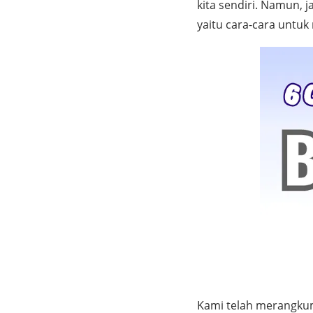
kita sendiri. Namun, 
yaitu cara-cara untu
Kami telah merangk