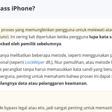
pass iPhone?
ya proses yang memungkinkan pengguna untuk melewati at
kunci.
Ini sering kali diperlukan ketika pengguna
lupa kata 
ocked oleh pemilik sebelumnya
.
asanya melibatkan beberapa metode, seperti menggunakan 
onal (seperti
LockWiper
dll.), fitur pemulihan, atau metode 
perangkat tanpa harus memasukkan kata sandi yang bena
berguna, penting untuk memahami bahwa proses ini dapat m
ilangnya data atau pelanggaran keamanan
.
 bypass legal atau etis, jadi sangat penting untuk memas