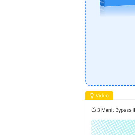
Video
📺 3 Menit Bypass