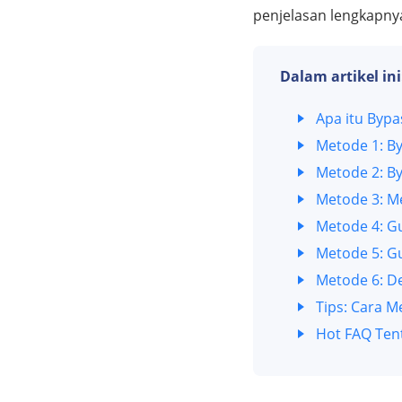
penjelasan lengkapn
Dalam artikel ini
Apa itu Bypa
Metode 1: B
Metode 2: B
Metode 3: Me
Metode 4: G
Metode 5: G
Metode 6: De
Tips: Cara 
Hot FAQ Ten