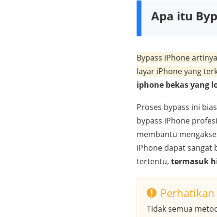
Apa itu By
Bypass iPhone artin
layar iPhone yang ter
iphone bekas yang l
Proses bypass ini bi
bypass iPhone profesi
membantu mengakses 
iPhone dapat sangat 
tertentu,
termasuk h
Perhatikan
Tidak semua metode