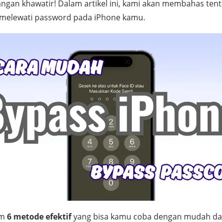
jangan khawatir! Dalam artikel ini, kami akan membahas ten
k melewati password pada iPhone kamu.
um
6 metode efektif
yang bisa kamu coba dengan mudah da