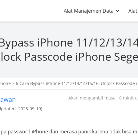
Alat Manajemen Data
Alat
 Bypass iPhone 11/12/13/14
lock Passcode iPhone Sege
Phone
> 6 Cara Bypass iPhone 11/12/13/14/15/16, Unlock Passcode 
Akan mengambil masa 16 minit un
iawan
Updated: 2025-09-19)
 lupa password iPhone dan merasa panik karena tidak bisa 