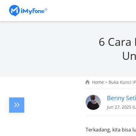
6 Cara
Un
Home
>
Buka Kunci i
Benny Set
Jun 27, 2025 (
Terkadang, kita bisa