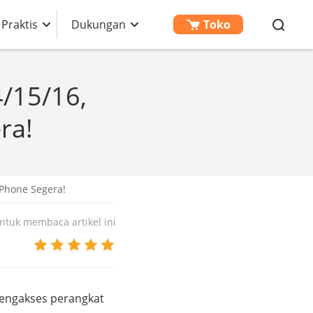
 Praktis
Dukungan
Toko
/15/16,
ra!
iPhone Segera!
tuk membaca artikel ini
mengakses perangkat