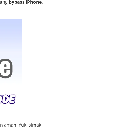
tang
bypass iPhone
,
n aman. Yuk, simak