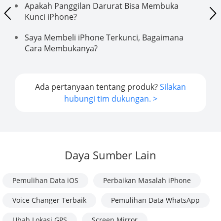
Apakah Panggilan Darurat Bisa Membuka
Kunci iPhone?
Saya Membeli iPhone Terkunci, Bagaimana
Cara Membukanya?
Ada pertanyaan tentang produk?
Silakan
hubungi tim dukungan. >
Daya Sumber Lain
Pemulihan Data iOS
Perbaikan Masalah iPhone
Voice Changer Terbaik
Pemulihan Data WhatsApp
Ubah Lokasi GPS
Screen Mirror