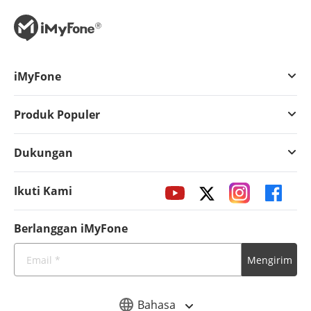
iMyFone
Produk Populer
Dukungan
Ikuti Kami
Berlanggan iMyFone
Mengirim
Bahasa