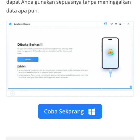
dapat Anda gunakan sepuasnya tanpa meninggalkan
data apa pun.
Coba Sekarang