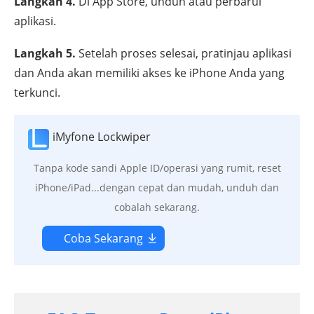
Langkah 4.
Di App Store, unduh atau perbarui
aplikasi.
Langkah 5.
Setelah proses selesai, pratinjau aplikasi
dan Anda akan memiliki akses ke iPhone Anda yang
terkunci.
iMyfone Lockwiper
Tanpa kode sandi Apple ID/operasi yang rumit, reset
iPhone/iPad...dengan cepat dan mudah, unduh dan
cobalah sekarang.
Coba Sekarang