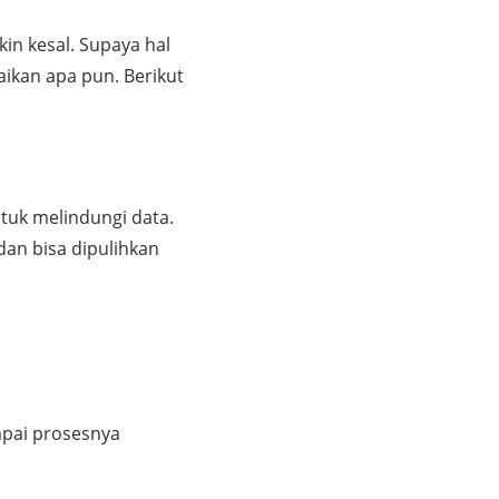
in kesal. Supaya hal
ikan apa pun. Berikut
ntuk melindungi data.
an bisa dipulihkan
mpai prosesnya