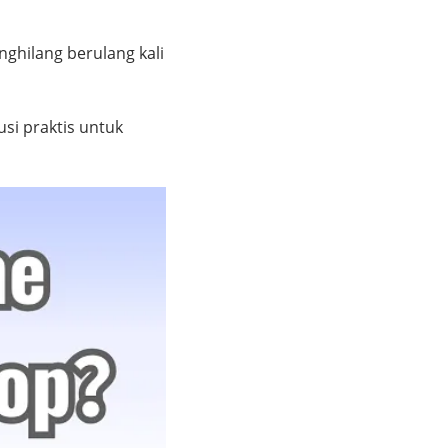
ghilang berulang kali
usi praktis untuk