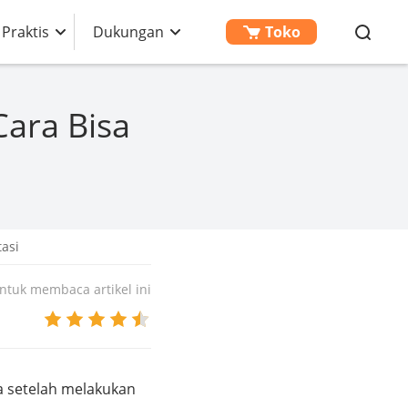
 Praktis
Dukungan
Toko
Cara Bisa
tasi
tuk membaca artikel ini
a setelah melakukan