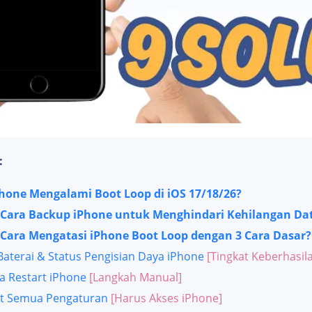
:
one Mengalami Boot Loop di iOS 17/18/26?
Cara Backup iPhone untuk Menghindari Kehilangan Da
Cara Mengatasi iPhone Boot Loop dengan 3 Cara Dasar?
Baterai & Status Pengisian Daya iPhone
[Tingkat Keberhasil
a Restart iPhone
[Langkah Manual]
t Semua Pengaturan
[Harus Akses iPhone]