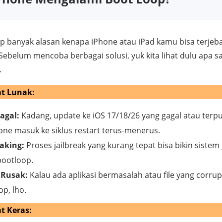
p banyak alasan kenapa iPhone atau iPad kamu bisa terjeb
6. Sebelum mencoba berbagai solusi, yuk kita lihat dulu apa 
.
t Lunak:
agal:
Kadang, update ke iOS 17/18/26 yang gagal atau terpu
ne masuk ke siklus restart terus-menerus.
aking:
Proses jailbreak yang kurang tepat bisa bikin sistem 
bootloop.
e Rusak:
Kalau ada aplikasi bermasalah atau file yang corrup
op, lho.
t Keras: