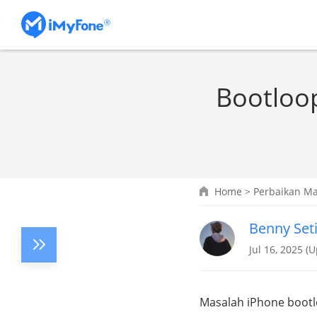
Bootloop
Home
>
Perbaikan Ma
Benny Set
Jul 16, 2025 (
Masalah iPhone bootl