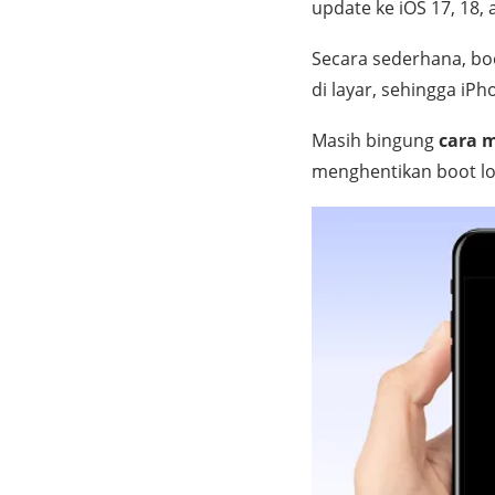
update ke iOS 17, 18, 
Secara sederhana, boo
di layar, sehingga iP
Masih bingung
cara 
menghentikan boot lo