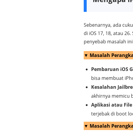
Sebenarnya, ada cuku
di iOS 17, 18, atau 2
penyebab masalah ini
▼ Masalah Perangka
Pembaruan iOS G
bisa membuat iPho
Kesalahan Jailbre
akhirnya memicu 
Aplikasi atau Fil
terjebak di boot lo
▼ Masalah Perangka