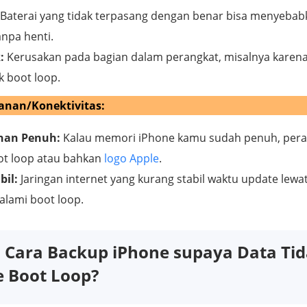
Baterai yang tidak terpasang dengan benar bisa menyebab
npa henti.
:
Kerusakan pada bagian dalam perangkat, misalnya karena t
k boot loop.
nan/Konektivitas:
nan Penuh:
Kalau memori iPhone kamu sudah penuh, peran
ot loop atau bahkan
logo Apple
.
bil:
Jaringan internet yang kurang stabil waktu update lewat
alami boot loop.
Cara Backup iPhone supaya Data Tid
e Boot Loop?