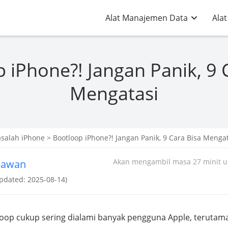
Alat Manajemen Data
Alat
 iPhone?! Jangan Panik, 9 
Mengatasi
salah iPhone
> Bootloop iPhone?! Jangan Panik, 9 Cara Bisa Menga
Akan mengambil masa 27 minit un
iawan
Updated: 2025-08-14)
oop cukup sering dialami banyak pengguna Apple, terutam