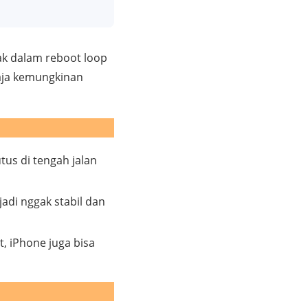
ak dalam reboot loop
saja kemungkinan
tus di tengah jalan
jadi nggak stabil dan
t, iPhone juga bisa