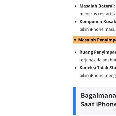
Masalah Baterai:
menerus restart ta
Komponen Rusak
bikin iPhone masu
▼ Masalah Penyimpa
Ruang Penyimpa
terjebak dalam bo
Koneksi Tidak Sta
bikin iPhone meng
Bagaimana 
Saat iPhon