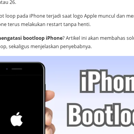
atau 26.
t loop pada iPhone terjadi saat logo Apple muncul dan men
hone terus melakukan restart tanpa henti.
mengatasi bootloop iPhone
? Artikel ini akan membahas sol
op, sekaligus menjelaskan penyebabnya.