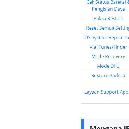
Cek Status Baterai 
Pengisian Daya
Paksa Restart
Reset Semua Settin
iOS System Repair To
Via iTunes/Finder
Mode Recovery
Mode DFU
Restore Backup
Layaan Support App
Mengapa i