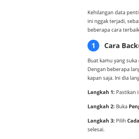
Kehilangan data penti
ini nggak terjadi, se
beberapa cara terbai
1
Cara Back
Buat kamu yang suka c
Dengan beberapa lang
kapan saja. Ini dia l
Langkah 1:
Pastikan 
Langkah 2:
Buka
Pen
Langkah 3:
Pilih
Cada
selesai.