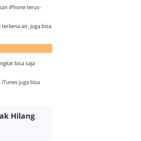
kan iPhone terus-
erkena air, juga bisa
gkat bisa saja
 iTunes juga bisa
ak Hilang