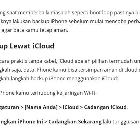
ng saat memperbaiki masalah seperti boot loop pastinya bik
baiknya lakukan backup iPhone sebelum mulai mencoba perba
k agar data kamu tetap aman.
up Lewat iCloud
ara praktis tanpa kabel, iCloud adalah pilihan termudah u
kah saja, data iPhone kamu bisa tersimpan aman di cloud d
angkah-langkah backup iPhone menggunakan iCloud:
iPhone kamu terhubung ke jaringan Wi-Fi.
gaturan > [Nama Anda] > iCloud > Cadangan iCloud
.
ngkan iPhone Ini > Cadangkan Sekarang
lalu tunggu sa