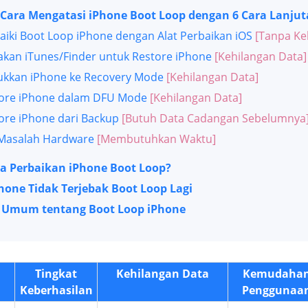
Cara Mengatasi iPhone Boot Loop dengan 6 Cara Lanjut
aiki Boot Loop iPhone dengan Alat Perbaikan iOS
[Tanpa Ke
kan iTunes/Finder untuk Restore iPhone
[Kehilangan Data]
kkan iPhone ke Recovery Mode
[Kehilangan Data]
ore iPhone dalam DFU Mode
[Kehilangan Data]
ore iPhone dari Backup
[Butuh Data Cadangan Sebelumnya
Masalah Hardware
[Membutuhkan Waktu]
a Perbaikan iPhone Boot Loop?
Phone Tidak Terjebak Boot Loop Lagi
 Umum tentang Boot Loop iPhone
Tingkat
Kehilangan Data
Kemudaha
Keberhasilan
Penggunaa