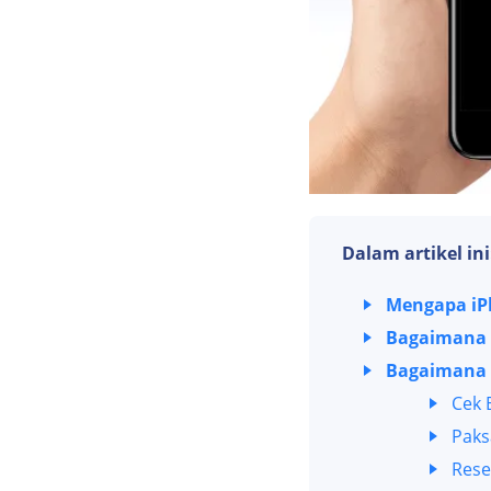
Dalam artikel ini
Mengapa iPh
Bagaimana 
Bagaimana 
Cek 
Paks
Rese