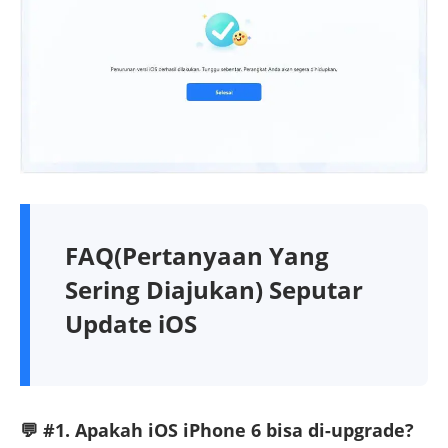
FAQ(Pertanyaan Yang
Sering Diajukan) Seputar
Update iOS
💬 #1. Apakah iOS iPhone 6 bisa di-upgrade?