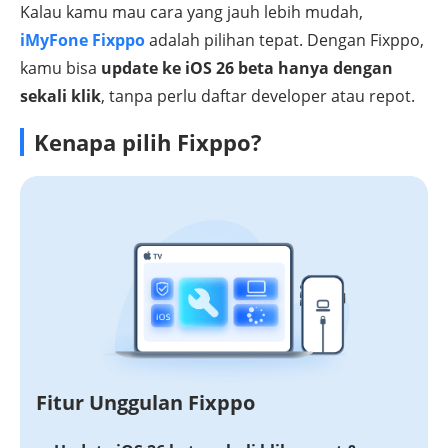
Kalau kamu mau cara yang jauh lebih mudah,
iMyFone Fixppo
adalah pilihan tepat. Dengan Fixppo,
kamu bisa
update ke iOS 26 beta hanya dengan
sekali klik
, tanpa perlu daftar developer atau repot.
Kenapa pilih Fixppo?
Fitur Unggulan Fixppo