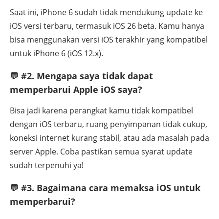
Saat ini, iPhone 6 sudah tidak mendukung update ke
iOS versi terbaru, termasuk iOS 26 beta. Kamu hanya
bisa menggunakan versi iOS terakhir yang kompatibel
untuk iPhone 6 (iOS 12.x).
💬 #2. Mengapa saya tidak dapat
memperbarui Apple iOS saya?
Bisa jadi karena perangkat kamu tidak kompatibel
dengan iOS terbaru, ruang penyimpanan tidak cukup,
koneksi internet kurang stabil, atau ada masalah pada
server Apple. Coba pastikan semua syarat update
sudah terpenuhi ya!
💬 #3. Bagaimana cara memaksa iOS untuk
memperbarui?