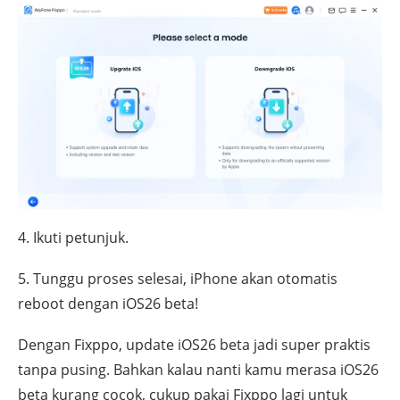
4. Ikuti petunjuk.
5. Tunggu proses selesai, iPhone akan otomatis
reboot dengan iOS26 beta!
Dengan Fixppo, update iOS26 beta jadi super praktis
tanpa pusing. Bahkan kalau nanti kamu merasa iOS26
beta kurang cocok, cukup pakai Fixppo lagi untuk