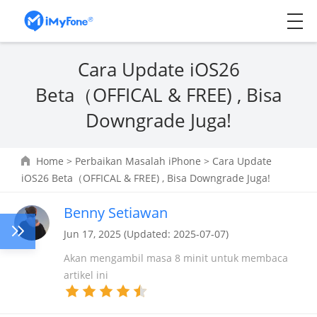
Cara Update iOS26
Beta（OFFICAL & FREE) , Bisa
Downgrade Juga!
Home
>
Perbaikan Masalah iPhone
> Cara Update
iOS26 Beta（OFFICAL & FREE) , Bisa Downgrade Juga!
Benny Setiawan
Jun 17, 2025 (Updated: 2025-07-07)
Akan mengambil masa 8 minit untuk membaca
artikel ini