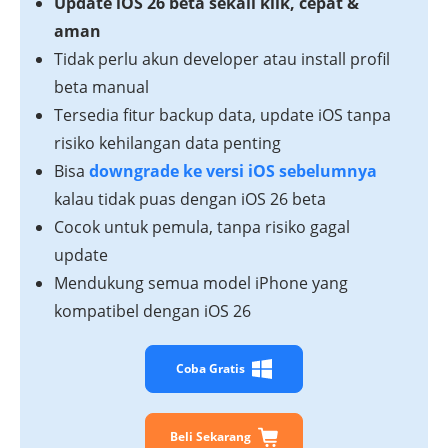
Update iOS 26 beta sekali klik, cepat &
aman
Tidak perlu akun developer atau install profil
beta manual
Tersedia fitur backup data, update iOS tanpa
risiko kehilangan data penting
Bisa
downgrade ke versi iOS sebelumnya
kalau tidak puas dengan iOS 26 beta
Cocok untuk pemula, tanpa risiko gagal
update
Mendukung semua model iPhone yang
kompatibel dengan iOS 26
Coba Gratis
Beli Sekarang