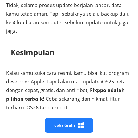
Tidak, selama proses update berjalan lancar, data
kamu tetap aman. Tapi, sebaiknya selalu backup dulu
ke iCloud atau komputer sebelum update untuk jaga-
jaga.
Kesimpulan
Kalau kamu suka cara resmi, kamu bisa ikut program
developer Apple. Tapi kalau mau update iOS26 beta
dengan cepat, gratis, dan anti ribet,
Fixppo adalah
pilihan terbaik!
Coba sekarang dan nikmati fitur
terbaru iOS26 tanpa repot!
Coba Gratis