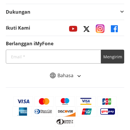
Dukungan
Ikuti Kami
Berlanggan iMyFone
Mengirim
Bahasa