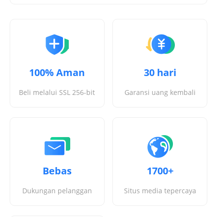
100% Aman
30 hari
Beli melalui SSL 256-bit
Garansi uang kembali
Bebas
1700+
Dukungan pelanggan
Situs media tepercaya