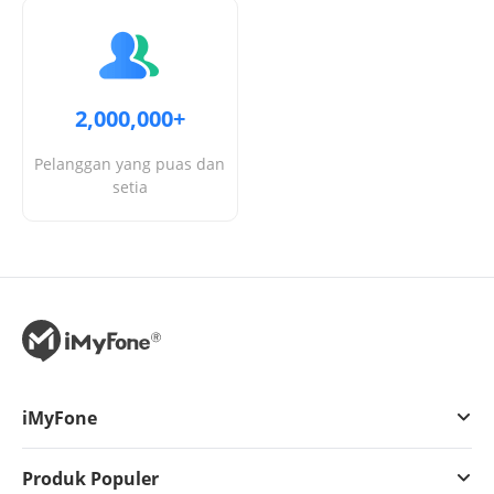
2,000,000+
Pelanggan yang puas dan
setia
iMyFone
Produk Populer